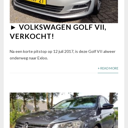
► VOLKSWAGEN GOLF VII,
VERKOCHT!
Na een korte pitstop op 12 juli 2017, is deze Golf VII alweer
onderweg naar Exloo.
+ READ MORE