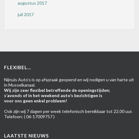
augustus 2017
juli 2017
FLEXIBEL...
Nijnuis Auto’s is op afspraak geopend en wij nodigen u van harte uit
in Musselkanaal.
Wij zijn zeer flexibel betreffende de openingstijden;
s’avonds of in het weekend auto’s bezichtigen is
voor ons geen enkel probleem!
Ook zijn wij 7 dagen per week telefonisch bereikbaar tot 22.00 uur.
Telefoon: ( 06-17009757 )
LAATSTE NIEUWS