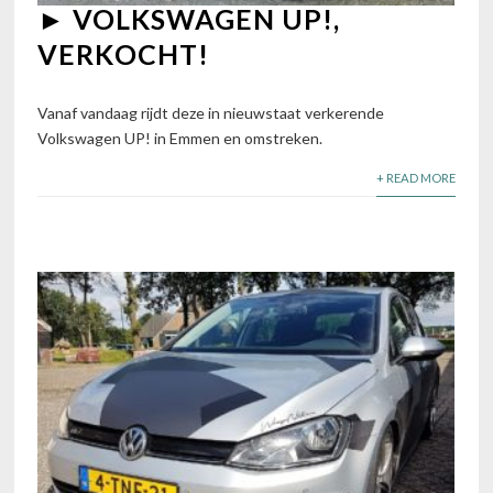
► VOLKSWAGEN UP!,
VERKOCHT!
Vanaf vandaag rijdt deze in nieuwstaat verkerende
Volkswagen UP! in Emmen en omstreken.
+ READ MORE