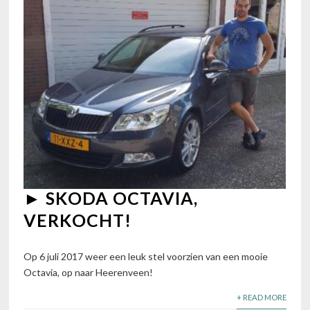
► SKODA OCTAVIA,
VERKOCHT!
Op 6 juli 2017 weer een leuk stel voorzien van een mooie
Octavia, op naar Heerenveen!
+ READ MORE