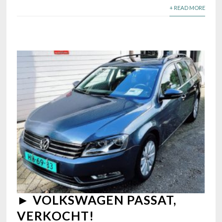
+ READ MORE
► VOLKSWAGEN PASSAT,
VERKOCHT!