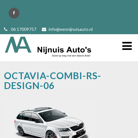
06 17009757
info@eennijnuisauto.nl
OCTAVIA-COMBI-RS-
DESIGN-06